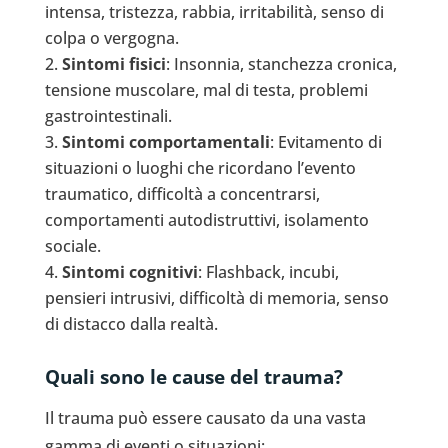
intensa, tristezza, rabbia, irritabilità, senso di
colpa o vergogna.
Sintomi fisici
: Insonnia, stanchezza cronica,
tensione muscolare, mal di testa, problemi
gastrointestinali.
Sintomi comportamentali
: Evitamento di
situazioni o luoghi che ricordano l’evento
traumatico, difficoltà a concentrarsi,
comportamenti autodistruttivi, isolamento
sociale.
Sintomi cognitivi
: Flashback, incubi,
pensieri intrusivi, difficoltà di memoria, senso
di distacco dalla realtà.
Quali sono le cause del trauma?
Il trauma può essere causato da una vasta
gamma di eventi o situazioni: